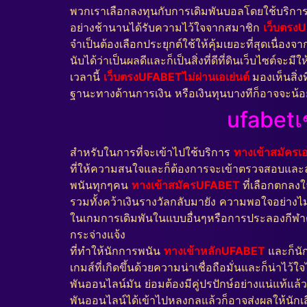
พวกเราเลือกลงทุนกับการเดิมพันบอลโดยใช้บริการของเ
อย่างช้านานได้รับความไว้ใจจากสมาชิก
เว็บตร
จำเป็นต้องเลือกประยุกต์ใช้ให้คุ้มเยอะที่สุดเนื่
นับได้ว่าเป็นผลดีและก็เป็นสิ่งที่ดีที่ดินเว็บไซต์จะ
เวลานี้
เว็บตรงUFABETไม่ผ่านเอเย่นต์
มองเห็นสิ่
ฐานะทางด้านการเงิน หรือเงินทุนบางทีก็อาจจะน้
ufabetเ
สำหรับในการที่จะเข้าไปใช้บริการ
ทางเข้าสมัครเ
ที่ให้ความสนใจและก็ต้องการจะเข้าตรวจสอบและลองใ
พนันทุกๆคน
ทางเข้าสมัครUFABET
ที่เลือกตกลง
รวมทั้งคว้าเงินรางวัลกลับมายัง ความพอใจอย่างไม่ต
ในเกมการเดิมพันในแบบอื่นๆหรือการประลองกีฬาต่างๆท
กระจ่างแจ้ง
ที่ทำให้นักการพนัน
ทางเข้าหลักUFABET
และก็นั
เกมส์ที่เกิดขึ้นด้วยความน่าเชื่อถือมั่นและก็น่าไว
พันออนไลน์มัน ย่อมต้องมีคู่ปรปักษ์อย่างแน่แท้แล้
พันออนไลน์ได้เข้าไปหลงกลแล้วก็อาจส่งผลให้นักเสี่ย