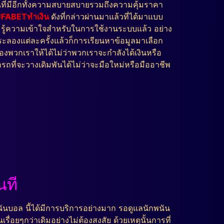
านี้ที่มีอีกทั้งความสบายสบายรวมถึงความคุ้มราคา
UFABETทำเงิน
ดังที่กล่าวผ่านมาแล้วที่ได้มาแบบ
มรู้ความเข้าใจสำหรับในการใช้งานระบบแล้ว อย่าง
ะลองแต่ละครั้งแล้วก็การเรียนหาข้อมูลมาเลือก
องพวกเราให้ได้ไม่ว่าพวกเราจะกำลังได้เงินหรือ
รถที่จะวางเดิมพันได้ไม่ว่าจะมือใหม่หรือมืออาชีพ
นที
บอล นี้ได้มีการบริการอย่างมาก รอดูแลนักพนัน
ื่อยๆกว่าเดิมอย่างไม่ต้องสงสัย ด้วยเหตุนั้นการที่