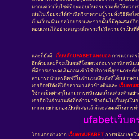
มากแต่ว่าเว็บไซต์ที่จะมอบเงินครบรวมทั้งให้พวกเรา
เล่นไปเรื่อยจะได้กำเนิดวิชาความรู้รวมทั้งวิธิคิดให
เป็นเว็บพนันบอลโดยตรงและจากนั้นก็มีคุณสมบัติก
ตอบแทนได้อย่างสมบูรณ์เพราะไม่มีความจำเป็นที่ต้
และก็ยังมี
เว็บหลักUFABETแทงบอล
การแจกเครดิ
อีกด้วยและก็จะเป็นผลดีโดยตรงต่อบรรดานักพนันบอล
ที่มีการเจาะจงเงินออมเข้าใช้บริการที่สูงจนกระท
สามารถนำเครดิตฟรีในจำนวนเงินดังที่ได้กล่าวผ่า
เครดิตฟรีดังที่ได้กล่าวมาแล้วข้างต้นและ
เว็บตรง
ใช้กลเม็ดต่างๆในเกมการพนันบอลในแต่ละตัวอย่า
เครดิตในจำนวนดังที่กล่าวมาข้างต้นไปเป็นทุนใ
มากมายก่ายกองเป็นพิเศษแล้วก็จะส่งผลดีในการทำ
ufabetเว็บตร
โดยแตกต่างจาก
เว็บตรงUFABET
การพนันบอลในแบบ