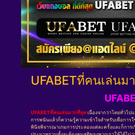
UFABETที่คนเล่นมากท
UFABET
UFABETที่คนเล่นมากที่สุด
เนื่องจากว่าโดยทั่วไป
การพนันแล้วก็ความรู้ความเข้าใจสำหรับเพื่อการ
พินิจพิจารณาเกมการประลองแต่ละครั้งและก็การเร
ประมาทรวมทั้งจะต้องคุมสติของพวกเราให้ได้ไม่ว่าพ