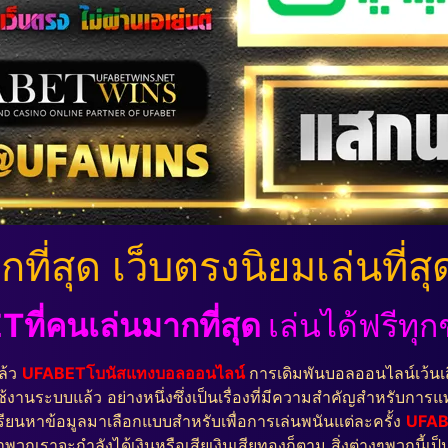
ี่สุด เว็บตรงนิยมเล่นที่สุ
ที่คนเล่นมากที่สุด
เล่นได้ฟรีทุ
แล้ว
UFABETโบนัสแทงบอลออนไลน์
การเดิมพันบอลออนไลน์เว้นเ
ใช้งานระบบแล้ว อย่างหนึ่งซึ่งเป็นเรื่องที่มีความสำคัญสำหรั
ียนหาข้อมูลมาเลือกแบบสำหรับเพื่อการเล่นพนันแต่ละครั้ง
UFAB
วกเราจะกำลังได้เงินหรือเสียเงินเสียทองก็ตาม สิ่งต่างๆพวกนี้เป็