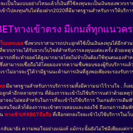
าจะเป็นในแบบอย่างไหนแล้วก็เงินที่ใช้ลงทุนจะเป็นเงินของพวกเราห
ลือกเข้าไปลงทุนกับไม่ต้องฝาก2020ที่มีมาตรฐานสำหรับการให้บริการ
บ
ETทางเข้าตรง มีเกมส์ทุกแนวคร
เว็บแทงบอล
ซึ่งพวกเราสามารถประยุกต์ใช้เป็นเงินลงทุนได้อีกส่ว
ตฟรีที่พวกเราจะได้รับจากเว็บไซต์สำหรับการลงทุนแต่ละครั้ง ด้วยเ
ามารถที่จะทำยอดได้สูงมากมายโดยไม่จำเป็นต้องใช้ทุนตนเองสำหรั
ริการซึ่งสามารถเชื่อถือได้โดยมองจากความชื่นชอบของผู้รับบริการแล
้นพวกเราไม่อาจจะรู้ได้ว่ามีฐานนะด้านการเงินที่สูงพอเพียงจะรองรับ
ไทย
มีมาตรฐานสำหรับการบริการรวมทั้งมีความน่าไว้วางใจ . ก็เลยทำ
กค้าอีกหลายๆท่าน ที่ต้องการจะเข้าไปใช้บริการแต่ว่าด้วยเหตุ
็อาจจะไม่พอสำหรับในการที่จะเข้าไปใช้บริการ ในเกมส์การเดิมพัน
ามสนใจแล้วก็ต้องการจะเข้าตรวจสอบและลองใช้ ถึงเกมการเดิมพันออน
คน
ทางเข้าUFABETมือถือ
ที่เลือกตกลงใจจะเข้าไปใช้บริการในเว็บ
น
กลับมายัง ความพอใจอย่างแน่แท้ แม้กระนั้นยังไม่ใช่มีเพียงแค่ก