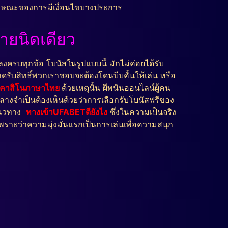
าในลักษณะของการมีเงื่อนไขบางประการ
่ายนิดเดียว
งครบทุกข้อ โบนัสในรูปแบบนี้ มักไม่ค่อยได้รับ
กดรับสิทธิ์พวกเราชอบจะต้องโดนบีบคั้นให้เล่น หรือ
Tคาสิโนภาษาไทย
ด้วยเหตุนั้น ผีพนันออนไลน์ผู้คน
กลางจำเป็นต้องเห็นด้วยว่าการเลือกรับโบนัสฟรีของ
มีแนวทาง
ทางเข้าUFABETดียังไง
ซึ่งในความเป็นจริง
 เพราะว่าความมุ่งมั่นแรกเป็นการเล่นเพื่อความสนุก