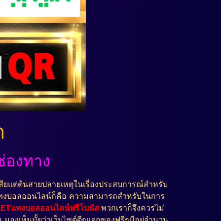
ด
กช่องทาง
สียแต่ต้นสายปลายเหตุในเรื่องประสบการณ์สำหรับ
บการแทงบอลออนไลน์ก็คือ ความสามารถสำหรับในการ
ETแทงบอลออนไลน์ฟรีโบนัส
พวกเราก็จึงควรไม่
น มองเห็นมั้ยว่าเว็บไซต์ดีๆแจกของฟรีๆมีอยู่จำนวน